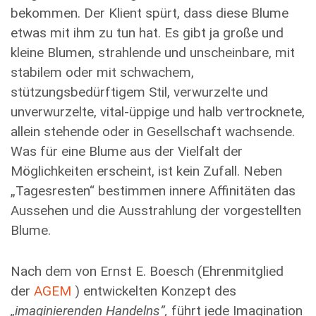
bekommen. Der Klient spürt, dass diese Blume
etwas mit ihm zu tun hat. Es gibt ja große und
kleine Blumen, strahlende und unscheinbare, mit
stabilem oder mit schwachem,
stützungsbedürftigem Stil, verwurzelte und
unverwurzelte, vital-üppige und halb vertrocknete,
allein stehende oder in Gesellschaft wachsende.
Was für eine Blume aus der Vielfalt der
Möglichkeiten erscheint, ist kein Zufall. Neben
„Tagesresten“ bestimmen innere Affinitäten das
Aussehen und die Ausstrahlung der vorgestellten
Blume.
Nach dem von Ernst E. Boesch (Ehrenmitglied
der
AGEM
) entwickelten Konzept des
„imaginierenden Handelns”,
führt jede Imagination