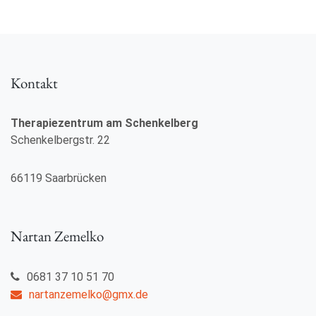
Kontakt
Therapiezentrum am Schenkelberg
Schenkelbergstr. 22
66119 Saarbrücken
Nartan Zemelko
0681 37 10 51 70
nartanzemelko@gmx.de