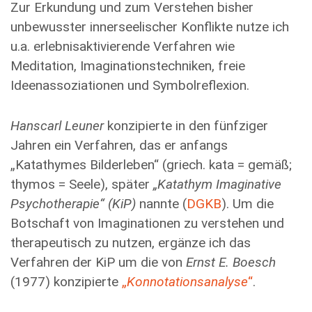
Zur Erkundung und zum Verstehen bisher
unbewusster innerseelischer Konflikte nutze ich
u.a. erlebnisaktivierende Verfahren wie
Meditation, Imaginationstechniken, freie
Ideenassoziationen und Symbolreflexion.
Hanscarl Leuner
konzipierte in den fünfziger
Jahren ein Verfahren, das er anfangs
„Katathymes Bilderleben“ (griech. kata = gemäß;
thymos = Seele), später
„Katathym Imaginative
Psychotherapie“ (KiP)
nannte (
DGKB
). Um die
Botschaft von Imaginationen zu verstehen und
therapeutisch zu nutzen, ergänze ich das
Verfahren der KiP um die von
Ernst E. Boesch
(1977) konzipierte
„
Konnotationsanalyse
“
.