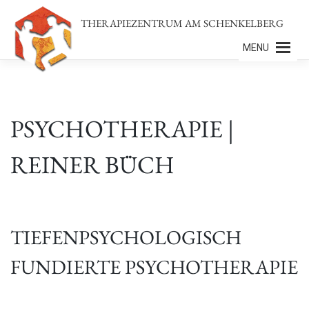
Zum
THERAPIEZENTRUM AM SCHENKELBERG
Inhalt
springen
MENU
PSYCHOTHERAPIE |
REINER BÜCH
TIEFENPSYCHOLOGISCH
FUNDIERTE PSYCHOTHERAPIE