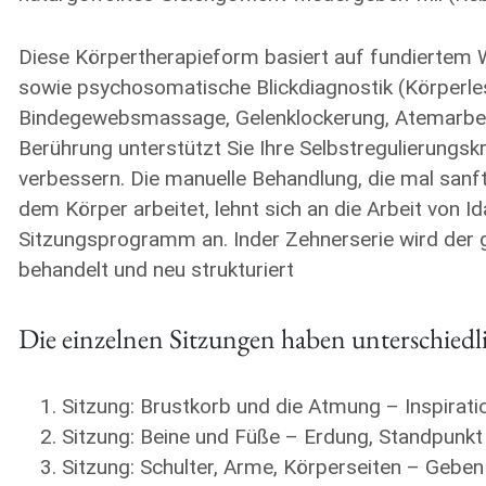
Diese Körpertherapieform basiert auf fundiertem 
sowie psychosomatische Blickdiagnostik (Körperlese
Bindegewebsmassage, Gelenklockerung, Atemarbei
Berührung unterstützt Sie Ihre Selbstregulierungskr
verbessern. Die manuelle Behandlung, die mal sanf
dem Körper arbeitet, lehnt sich an die Arbeit von 
Sitzungsprogramm an. Inder Zehnerserie wird der g
behandelt und neu strukturiert
Die einzelnen Sitzungen haben unterschied
Sitzung: Brustkorb und die Atmung – Inspirati
Sitzung: Beine und Füße – Erdung, Standpunkt 
Sitzung: Schulter, Arme, Körperseiten – Geb