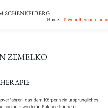
M SCHENKELBERG
Home
Psychotherapeutische
AN ZEMELKO
THERAPIE
gsverfahren, das dem Körper sein ursprüngliches,
alancing = wieder in Balance bringen).