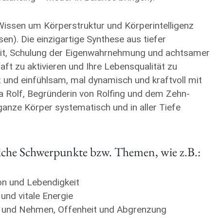
Wissen um Körperstruktur und Körperintelligenz
n). Die einzigartige Synthese aus tiefer
t, Schulung der Eigenwahrnehmung und achtsamer
aft zu aktivieren und Ihre Lebensqualität zu
t und einfühlsam, mal dynamisch und kraftvoll mit
Ida Rolf, Begründerin von Rolfing und dem Zehn-
anze Körper systematisch und in aller Tiefe
liche Schwerpunkte bzw. Themen, wie z.B.:
on und Lebendigkeit
und vitale Energie
en und Nehmen, Offenheit und Abgrenzung