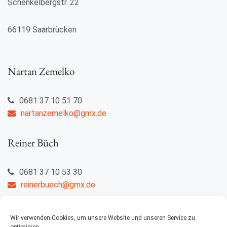
Schenkelbergstr. 22
66119 Saarbrücken
Nartan Zemelko
0681 37 10 51 70
nartanzemelko@gmx.de
Reiner Büch
0681 37 10 53 30
reinerbuech@gmx.de
Wir verwenden Cookies, um unsere Website und unseren Service zu