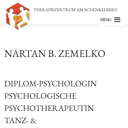
Zum
THERAPIEZENTRUM AM SCHENKELBERG
Inhalt
springen
MENU
NARTAN B. ZEMELKO
DIPLOM-PSYCHOLOGIN
PSYCHOLOGISCHE
PSYCHOTHERAPEUTIN
TANZ- &